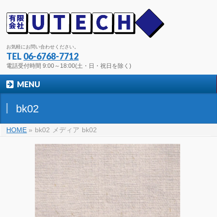
お気軽にお問い合わせください。
TEL
06-6768-7712
電話受付時間 9:00～18:00(土・日・祝日を除く)
MENU
bk02
HOME
»
bk02
メディア
bk02