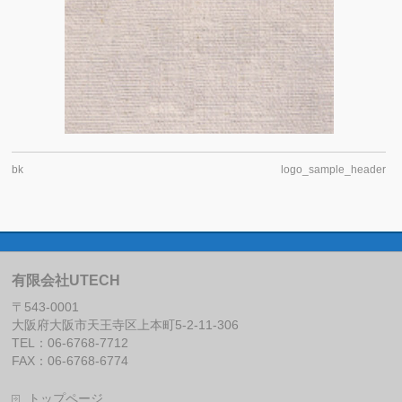
bk
logo_sample_header
有限会社UTECH
〒543-0001
大阪府大阪市天王寺区上本町5-2-11-306
TEL：06-6768-7712
FAX：06-6768-6774
トップページ