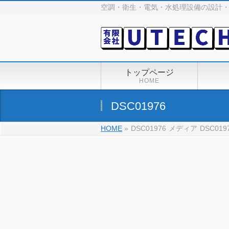
空調・衛生・電気・水処理設備の設計・
トップページ
HOME
DSC01976
HOME
»
DSC01976
メディア
DSC019