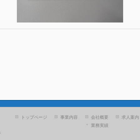
トップページ
事業内容
会社概要
求人案内
業務実績
6