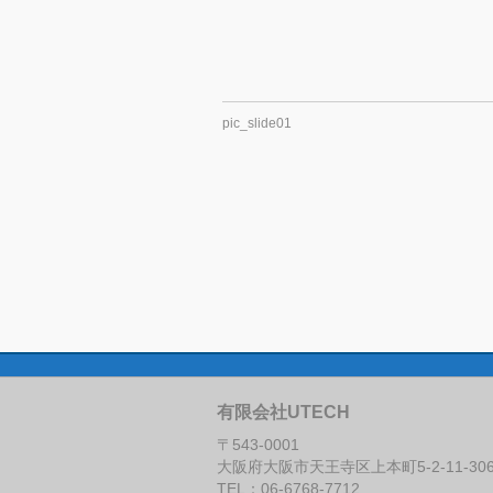
pic_slide01
有限会社UTECH
〒543-0001
大阪府大阪市天王寺区上本町5-2-11-30
TEL：06-6768-7712