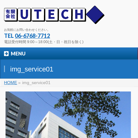
お気軽にお問い合わせください。
TEL
06-6768-7712
電話受付時間 9:00～18:00(土・日・祝日を除く)
MENU
img_service01
HOME
»
img_service01