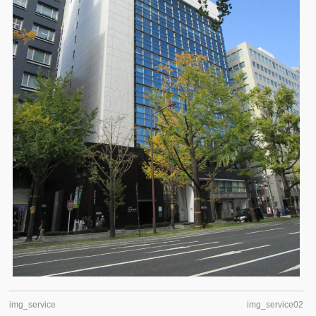
img_service
img_service02